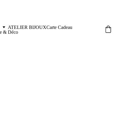
ATELIER BIJOUX
Carte Cadeau
le & Déco
CUTE Chocolat