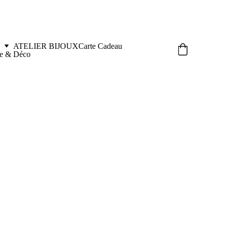
ATELIER BIJOUX
Carte Cadeau
le & Déco