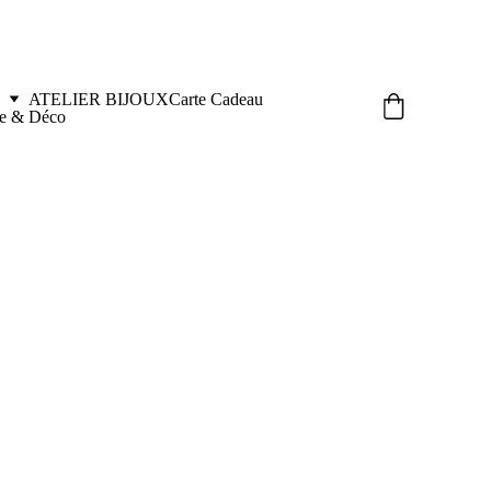
ATELIER BIJOUX
Carte Cadeau
le & Déco
LIZZIE Marine